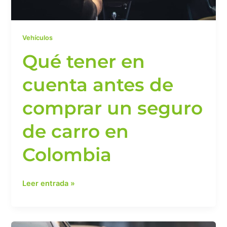
carro
en
Colombia
Vehículos
Qué tener en
cuenta antes de
comprar un seguro
de carro en
Colombia
Leer entrada »
Qué