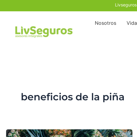
Ir
Livseguros
al
contenido
Nosotros
Vida
beneficios de la piña
5