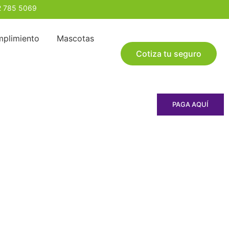
2 785 5069
plimiento
Mascotas
Cotiza tu seguro
PAGA AQUÍ