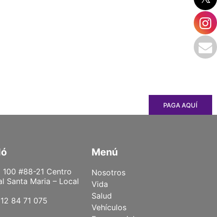
PAGA AQUÍ
dó
Menú
 100 #88-21 Centro
Nosotros
l Santa Maria – Local
Vida
Salud
12 84 71 075
Vehículos