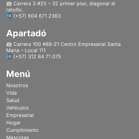
Carrera 3 #25 – 32 primer piso, diagonal al
retoño.
(+57) 604 671 2363
Apartadó
Carrera 100 #88-21 Centro Empresarial Santa
Maria – Local 111
(+57) 312 84 71 075
Menú
Nosotros
Vida
Salud
Vehículos
Empresarial
Hogar
Cumplimiento
Mascotas