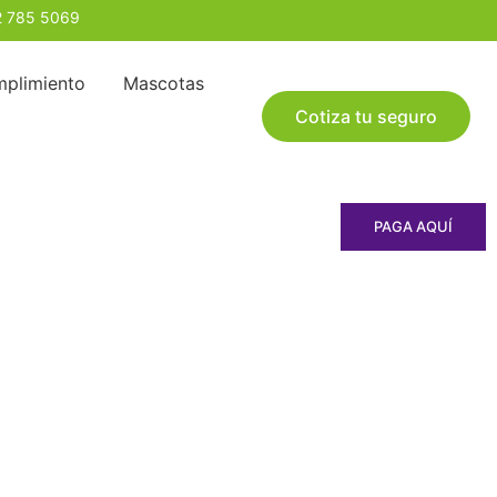
2 785 5069
plimiento
Mascotas
Cotiza tu seguro
PAGA AQUÍ