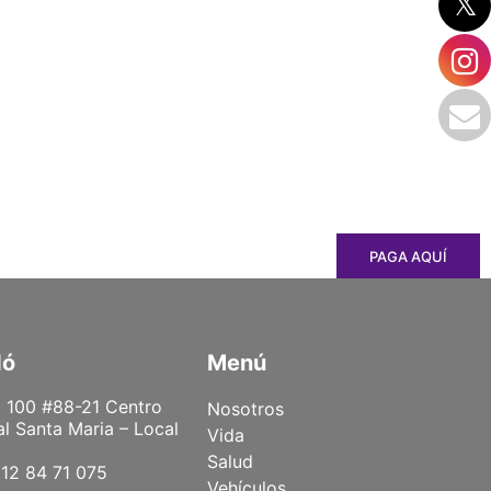
PAGA AQUÍ
dó
Menú
 100 #88-21 Centro
Nosotros
l Santa Maria – Local
Vida
Salud
12 84 71 075
Vehículos