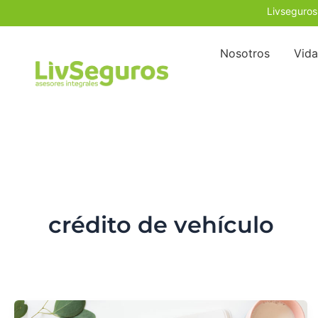
Ir
Livseguros
al
contenido
Nosotros
Vida
crédito de vehículo
Plan