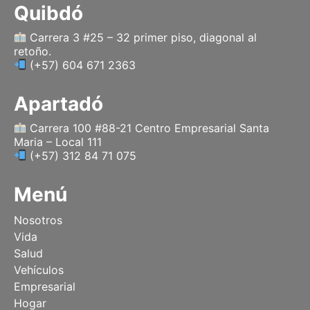
Quibdó
Carrera 3 #25 – 32 primer piso, diagonal al
retoño.
(+57) 604 671 2363
Apartadó
Carrera 100 #88-21 Centro Empresarial Santa
Maria – Local 111
(+57) 312 84 71 075
Menú
Nosotros
Vida
Salud
Vehículos
Empresarial
Hogar