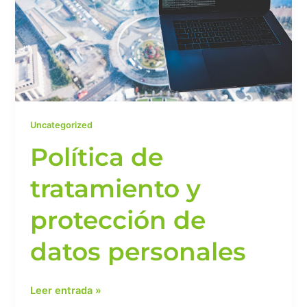
de
datos
personales
Uncategorized
Política de
tratamiento y
protección de
datos personales
Leer entrada »