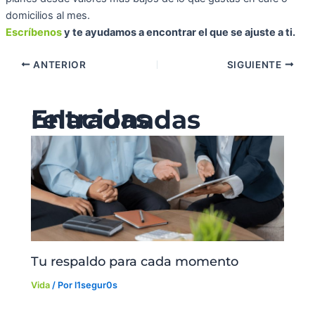
domicilios al mes.
Escríbenos
y te ayudamos a encontrar el que se ajuste a ti.
ANTERIOR
SIGUIENTE
Entradas relacionadas
Tu respaldo para cada momento
Vida
/ Por
l1segur0s