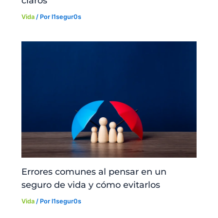
claros
Vida
/ Por
l1segur0s
Errores comunes al pensar en un
seguro de vida y cómo evitarlos
Vida
/ Por
l1segur0s