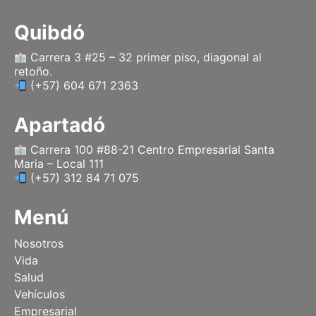
Quibdó
Carrera 3 #25 – 32 primer piso, diagonal al
retoño.
(+57) 604 671 2363
Apartadó
Carrera 100 #88-21 Centro Empresarial Santa
Maria – Local 111
(+57) 312 84 71 075
Menú
Nosotros
Vida
Salud
Vehículos
Empresarial