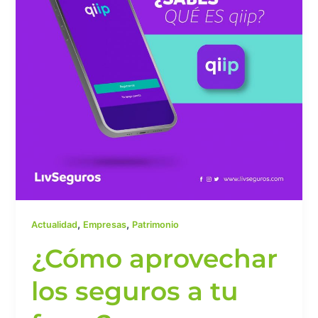
tu
favor?
,
,
Actualidad
Empresas
Patrimonio
¿Cómo aprovechar
los seguros a tu