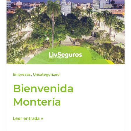
,
Empresas
Uncategorized
Bienvenida
Montería
Leer entrada »