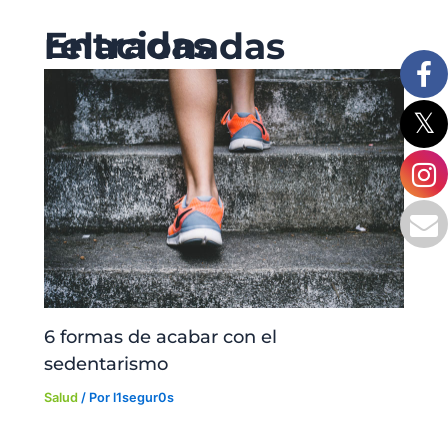
Entradas relacionadas
6 formas de acabar con el
sedentarismo
Salud
/ Por
l1segur0s