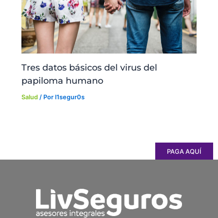
Tres datos básicos del virus del
papiloma humano
Salud
/ Por
l1segur0s
PAGA AQUÍ