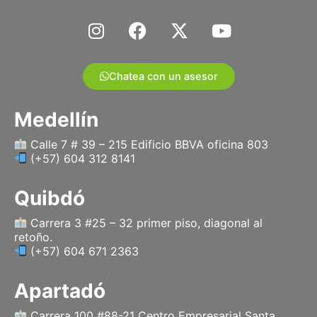
I
F
X
Y
n
a
-
o
s
c
t
u
t
e
w
t
Chatea con un asesor
a
b
i
u
g
o
t
b
Medellín
r
o
t
e
a
k
e
Calle 7 # 39 – 215 Edificio BBVA oficina 803
(+57) 604 312 8141
m
r
Quibdó
Carrera 3 #25 – 32 primer piso, diagonal al
retoño.
(+57) 604 671 2363
Apartadó
Carrera 100 #88-21 Centro Empresarial Santa