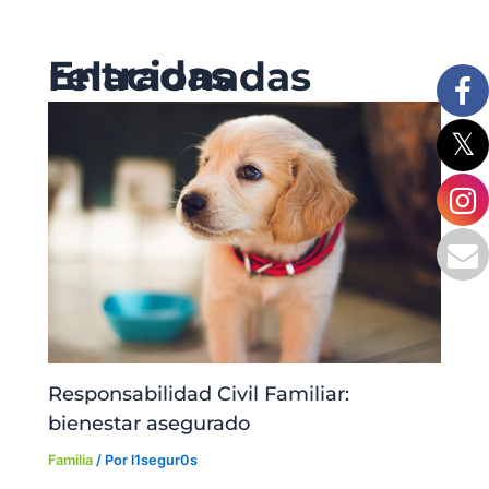
Entradas relacionadas
Responsabilidad Civil Familiar:
bienestar asegurado
Familia
/ Por
l1segur0s