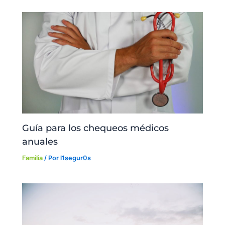
Guía para los chequeos médicos
anuales
Familia
/ Por
l1segur0s