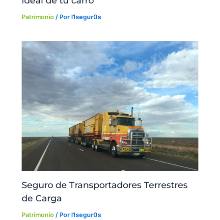
ideal de tu carro
Patrimonio
/ Por
l1segur0s
Seguro de Transportadores Terrestres
de Carga
Patrimonio
/ Por
l1segur0s