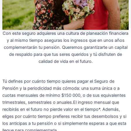
Con este seguro adquieres una cultura de planeación financiera
y al mismo tiempo aseguras los ingresos que en unos años
complementarán tu pensión.​ Queremos garantizarte un capital
de respaldo para que tus seres queridos y tú disfruten de
calidad de vida en el futuro.
Tú defines por cuánto tiempo quieres pagar el Seguro de
Pensión y la periodicidad más cómoda: una suma única o a
cuotas mensuales de mínimo $150 000, o de sus equivalentes
trimestrales, semestrales o anuales.El ingreso mensual que
recibirás en el futuro no pierde v​alor en el tiempo*. Además,
eliges por cuánto tiempo prefieres recibir tus desembolsos y si
los anticipas a tu pensión o si simplemente esperas a que esta
llegue para complementarla.