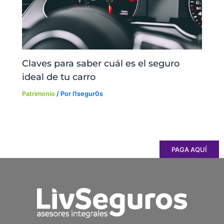
Claves para saber cuál es el seguro
ideal de tu carro
Patrimonio
/ Por
l1segur0s
PAGA AQUÍ