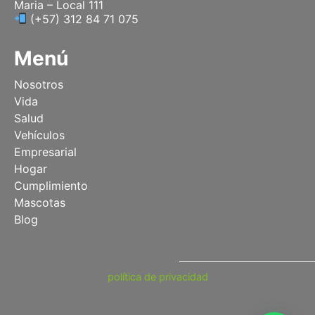
Maria – Local 111
(+57) 312 84 71 075
Menú
Nosotros
Vida
Salud
Vehículos
Empresarial
Hogar
Cumplimiento
Mascotas
Blog
política de privacidad