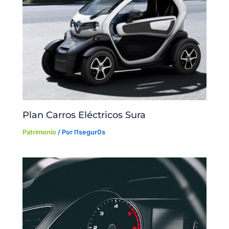
Plan Carros Eléctricos Sura
Patrimonio
/ Por
l1segur0s