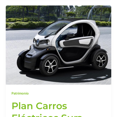
Plan
Carros
Eléctricos
Sura
Patrimonio
Plan Carros