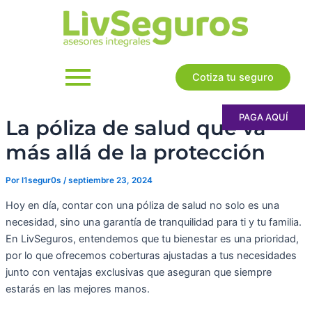
Ir
al
contenido
Cotiza tu seguro
PAGA AQUÍ
La póliza de salud que va
más allá de la protección
Por
l1segur0s
/
septiembre 23, 2024
Hoy en día, contar con una póliza de salud no solo es una
necesidad, sino una garantía de tranquilidad para ti y tu familia.
En LivSeguros, entendemos que tu bienestar es una prioridad,
por lo que ofrecemos coberturas ajustadas a tus necesidades
junto con ventajas exclusivas que aseguran que siempre
estarás en las mejores manos.