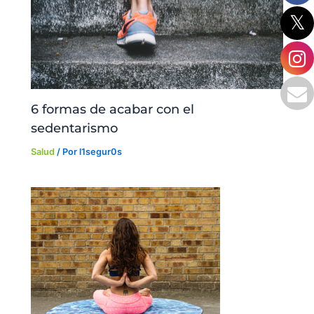
6 formas de acabar con el
sedentarismo
Salud
/ Por
l1segur0s